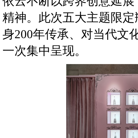
依云不断以跨界创意延展“Li
精神。此次五大主题限定
身200年传承、对当代
一次集中呈现。