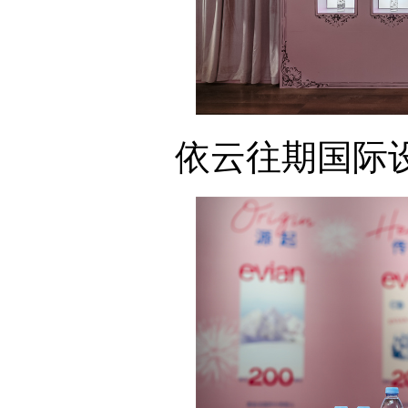
依云往期国际设