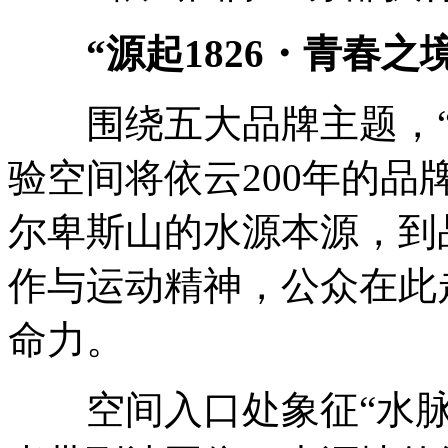
“源起1826・青春之
围绕五大品牌主题，“源
验空间将依云200年的
尔卑斯山的水源本源，到
作与运动精神，公众在此
命力。
空间入口处象征“水脉