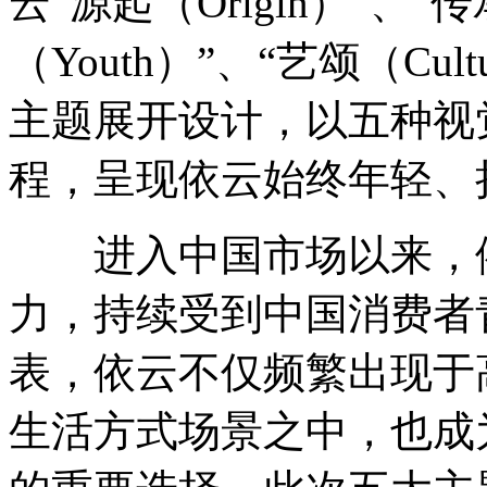
云“源起（Origin）”、“传
（Youth）”、“艺颂（Cult
主题展开设计，以五种视
程，呈现依云始终年轻、
进入中国市场以来，依
力，持续受到中国消费者
表，依云不仅频繁出现于
生活方式场景之中，也成