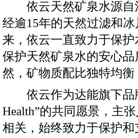
依云天然矿泉水源自法
经逾15年的天然过滤和冰
来，依云一直致力于保护
保护天然矿泉水的安心品
然，矿物质配比独特均衡
依云作为达能旗下品牌，拥护“
Health”的共同愿景，
相关，始终致力于保护和