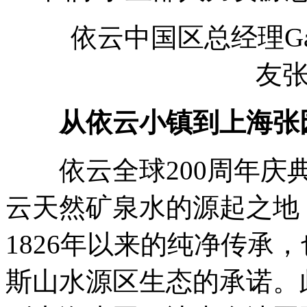
依云中国区总经理Gabi
友
从依云小镇到上海张
依云全球200周年庆典
云天然矿泉水的源起之地
1826年以来的纯净传承
斯山水源区生态的承诺。此