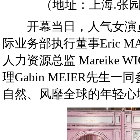
（地址：上海.张园/
开幕当日，人气女演员
际业务部执行董事Eric 
人力资源总监 Mareike
理Gabin MEIER先
自然、风靡全球的年轻心