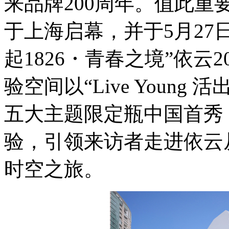
来品牌200周年。值此重
于上海启幕，并于5月27
起1826・青春之境”依云
验空间以“Live Youn
五大主题限定瓶中国首秀
验，引领来访者走进依云
时空之旅。