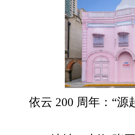
依云 200 周年：“源起