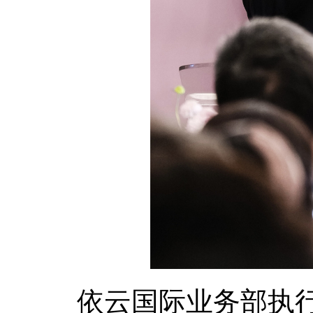
依云国际业务部执行董事E