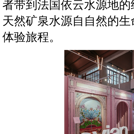
者带到法国依云水源地的
天然矿泉水源自自然的生
体验旅程。