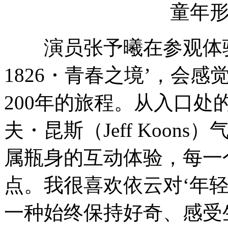
童年形象
演员张予曦在参观体验
1826・青春之境’，会
200年的旅程。从入口
夫・昆斯（Jeff Koo
属瓶身的互动体验，每一
点。我很喜欢依云对‘年
一种始终保持好奇、感受