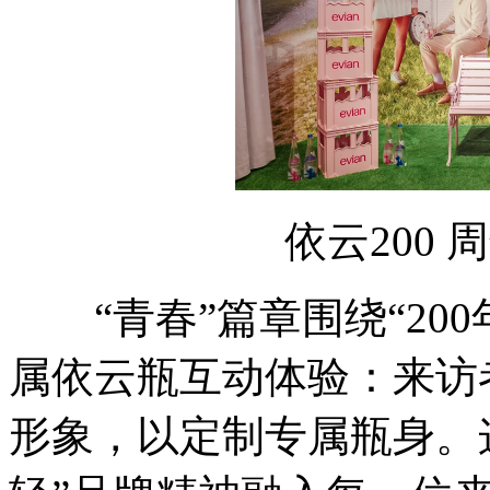
依云200 
“青春”篇章围绕“200
属依云瓶互动体验：来访
形象，以定制专属瓶身。这一环