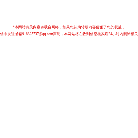
*本网站有关内容转载自网络，如果您认为转载内容侵犯了您的权益，
信来发送邮箱918825737@qq.com声明，本网站将在收到信息核实后24小时内删除相