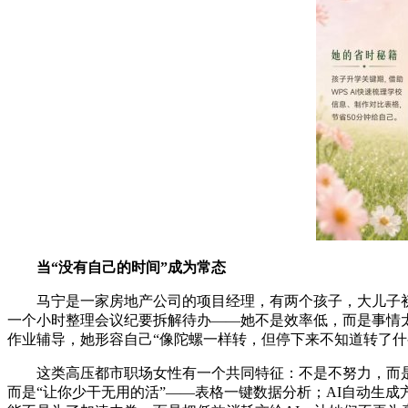
当“没有自己的时间”成为常态
马宁是一家房地产公司的项目经理，有两个孩子，大儿子初三，
一个小时整理会议纪要拆解待办——她不是效率低，而是事情太
作业辅导，她形容自己“像陀螺一样转，但停下来不知道转了什
这类高压都市职场女性有一个共同特征：不是不努力，而是大量
而是“让你少干无用的活”——表格一键数据分析；AI自动生成