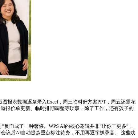
表数据逐条录入Excel，周三临时赶方案PPT，周五还需花
、渠道报价单更新、临时排期调整等琐事，除了工作，还有孩子的
而成了一种奢侈。WPS AI的核心逻辑并非“让你干更多”，
；会议后AI自动提炼重点标注待办，不用再逐字扒录音。 这些功