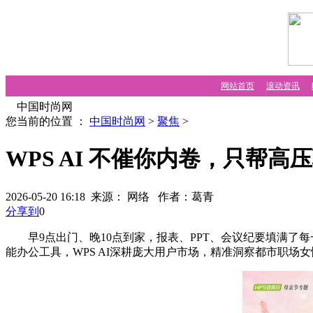
网站首页
滚动资讯
中国时尚网
您当前的位置 ：
中国时尚网
>
聚焦
>
WPS AI 不催你内卷，只帮
2026-05-20 16:18 来源： 网络
作者：葛青
分享到
0
早9点出门、晚10点到家，报表、PPT、会议纪要填满了每
能办公工具，WPS AI深耕庞大用户市场，精准洞察都市职场