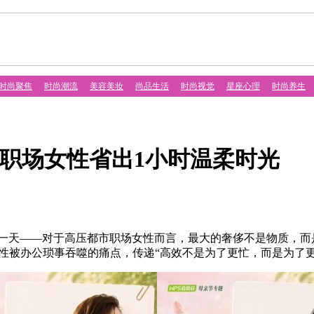
时尚聚焦
时尚潮流
美容美妆
尚品生活
时尚视觉
星座心理
时尚养生
高压职场女性省出1小时温柔时光
一天——对于高压都市职场女性而言，最大的奢侈不是物质，而是
女性被办公琐事吞噬的痛点，传递“高效不是为了更忙，而是为了