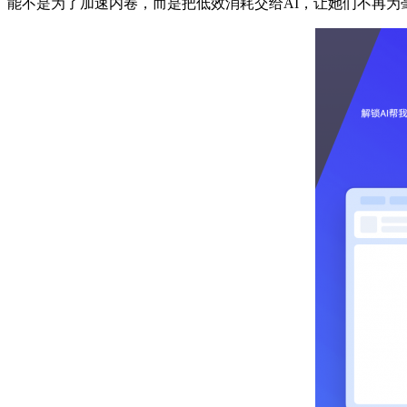
能不是为了加速内卷，而是把低效消耗交给AI，让她们不再为