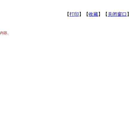
【
打印
】【
收藏
】【
关闭窗口
】
关内容。