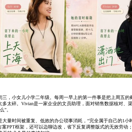
小女儿小学二年级。每周一早上的第一件事是把上周五的截图报
多太碎。Vivian是一家企业的文员助理，面对销售数据核对
么”。
时间被重复、低效的办公琐事消耗，“完全属于自己的1小时”反
方案PPT框架，还可以边聊边改，省下反复调整版式的无效劳动