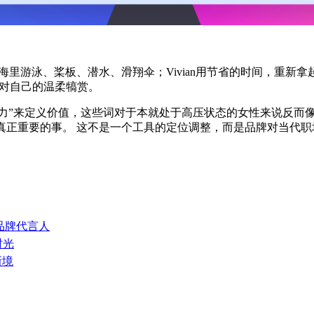
海里游泳、桨板、潜水、滑翔伞；Vivian用节省的时间，重新
性对自己的温柔犒赏。
力”来定义价值，这些词对于本就处于高压状态的女性来说反而像
真正重要的事。 这不是一个工具的定位调整，而是品牌对当代
球品牌代言人
时光
新境