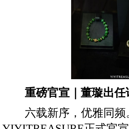
重磅官宣｜董璇出任译
六载新序，优雅同频。
YIYITREASURE正