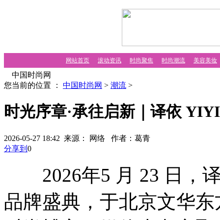
网站首页
滚动资讯
时尚聚焦
时尚潮流
美容美妆
中国时尚网
您当前的位置 ：
中国时尚网
>
潮流
>
时光序章·承往启新｜译依 YIY
2026-05-27 18:42 来源： 网络
作者：葛青
分享到
0
2026年5 月 23 日，
品牌盛典，于北京文华东