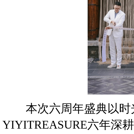
本次六周年盛典以时光
YIYITREASURE六