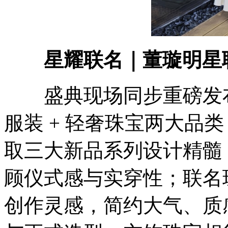
星耀联名｜董璇明星
盛典现场同步重磅发布
服装 + 轻奢珠宝两大品
取三大新品系列设计精髓
顾仪式感与实穿性；联名
创作灵感，简约大气、质