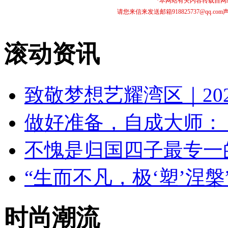
*本网站有关内容转载自
请您来信来发送邮箱918825737@qq
滚动资讯
致敬梦想艺耀湾区｜20
做好准备，自成大师： VI
不愧是归国四子最专一
“生而不凡，极‘塑’涅
时尚潮流