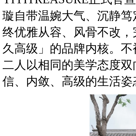
璇自带温婉大气、沉静笃
终优雅从容、风骨不改，
久高级」的品牌内核。不
二人以相同的美学态度双
信、内敛、高级的生活姿