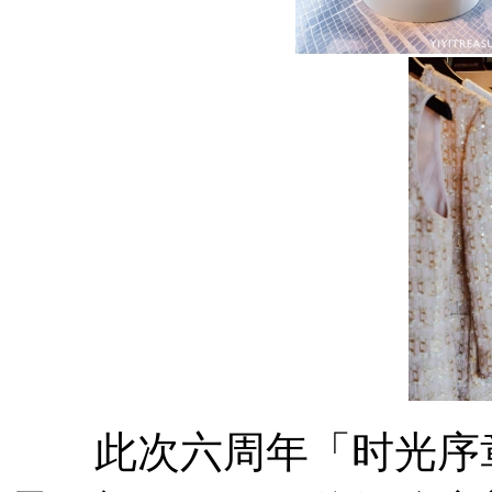
此次六周年「时光序章