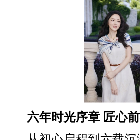
六年时光序章 匠心
从初心启程到六载沉淀，Y