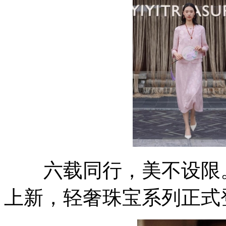
六载同行，美不设限。YIY
上新，轻奢珠宝系列正式