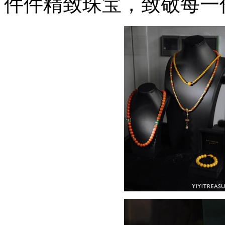
件件精致珠宝，致敬每一