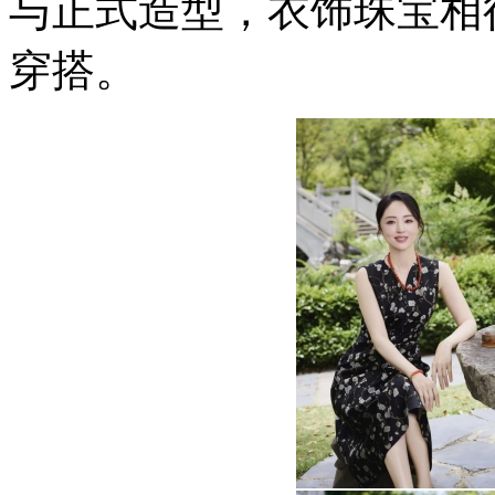
与正式造型，衣饰珠宝相
穿搭。