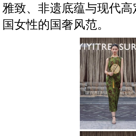
雅致、非遗底蕴与现代高
国女性的国奢风范。