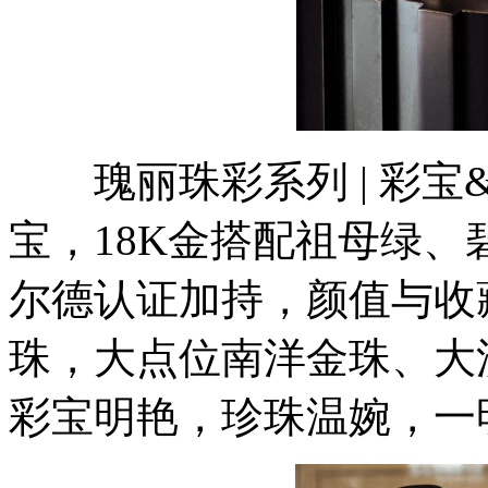
瑰丽珠彩系列 | 彩宝
宝，18K金搭配祖母绿
尔德认证加持，颜值与收
珠，大点位南洋金珠、大
彩宝明艳，珍珠温婉，一