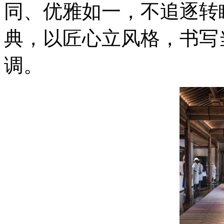
同、优雅如一，不追逐转
典，以匠心立风格，书写
调。