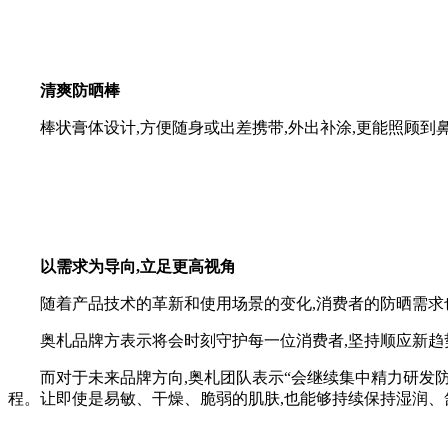
清爽防晒棒
棒状膏体设计,方便随身或出差携带,外出补涂,更能照顾到鼻
以需求为导向,立足更高视角
随着产品技术的革新和使用场景的变化,消费者的防晒需求也
奥札品牌方表示将会时刻守护每一位消费者,坚持顺应新趋势
而对于未来品牌方向,奥札团队表示“会继续集中精力研发防晒
程。让即使是易敏、干燥、脆弱的肌肤,也能够持续保持湿润、