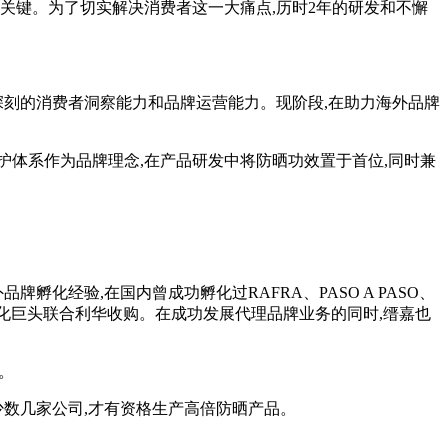
键。为了切实解决消费者这一大痛点,历时2年的研发和不懈
深刻的消费者洞察能力和品牌运营能力。现阶段,在助力海外品牌
护体系作为品牌理念,在产品研发中将防晒功效置于首位,同时兼
。
经验,在国内曾成功孵化过RAFRA、PASO A PASO、
国际日化巨头联合利华收购。在成功发展代理品牌业务的同时,缙嘉也
。
数几家公司,才有资格生产高倍防晒产品。