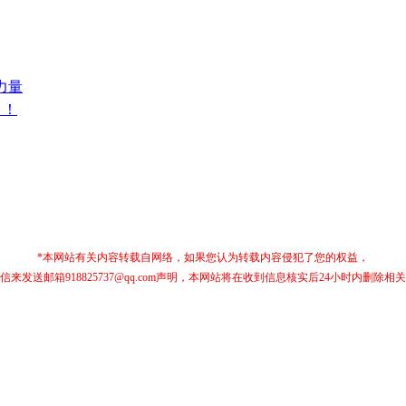
力量
！！
*本网站有关内容转载自网络，如果您认为转载内容侵犯了您的权益，
信来发送邮箱918825737@qq.com声明，本网站将在收到信息核实后24小时内删除相