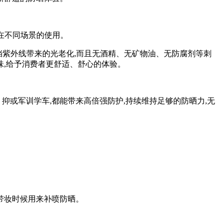
者在不同场景的使用。
肤抵挡紫外线带来的光老化,而且无酒精、无矿物油、无防腐剂等刺
味,给予消费者更舒适、舒心的体验。
或军训学车,都能带来高倍强防护,持续维持足够的防晒力,无
带妆时候用来补喷防晒。