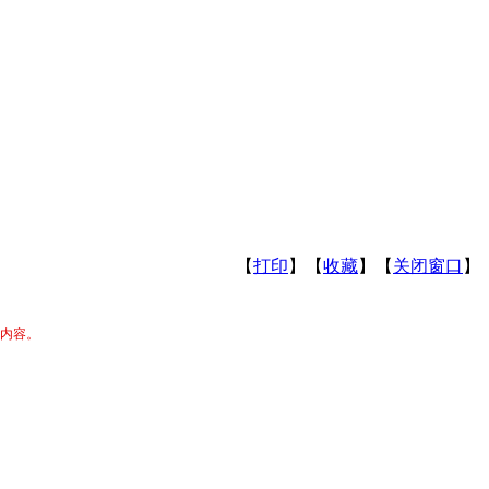
【
打印
】【
收藏
】【
关闭窗口
】
关内容。