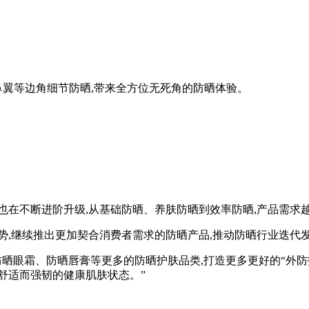
翼等边角细节防晒,带来全方位无死角的防晒体验。
在不断进阶升级,从基础防晒、养肤防晒到效率防晒,产品需求
,继续推出更加契合消费者需求的防晒产品,推动防晒行业迭代发
眼霜、防晒唇膏等更多的防晒护肤品类,打造更多更好的“外防
舒适而强韧的健康肌肤状态。”