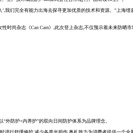
’,我们完全有能力出海去探寻更加优质的技术和资源。”上海缙嘉
性时尚杂志《Can Cam》,此次登上杂志,不仅预示着未来防晒
“外防护+内养护”的双向日间防护体系为品牌理念。
则同时进行舒缓修护,减少各类光损伤,奥札致力为消费者提供一个