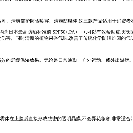
防晒乳、清爽倍护防晒喷雾、清爽防晒棒,这三款产品适用于消费
日本最高防晒标准值,SPF50+,PA++++,可以有效帮助皮
二次伤害。同时清新的植物果香气味,改善了传统化学防晒难闻的气
效的舒缓保湿效果。无论是日常通勤、户外运动、或外出游玩、抑
雾体在上脸后直接形成致密的透明晶膜,不会弄花妆容,非常适合