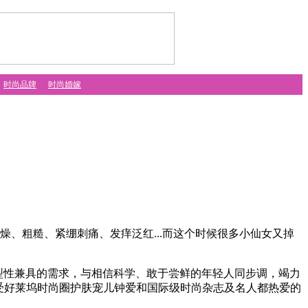
时尚品牌
时尚婚嫁
燥、粗糙、紧绷刺痛、发痒泛红...而这个时候很多小仙女又掉
效型性兼具的需求，与相信科学、敢于尝鲜的年轻人同步调，竭力
受好莱坞时尚圈护肤宠儿钟爱和国际级时尚杂志及名人都热爱的