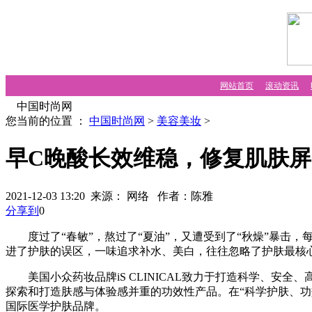
网站首页
滚动资讯
中国时尚网
您当前的位置 ：
中国时尚网
>
美容美妆
>
早C晚酸长效维稳，修复肌肤屏
2021-12-03 13:20 来源： 网络
作者：陈雅
分享到
0
度过了“春敏”，熬过了“夏油”，又遭受到了“秋燥”暴击，每
进了护肤的误区，一味追求补水、美白，往往忽略了护肤最核
美国小众药妆品牌iS CLINICAL致力于打造科学、安
探索和打造肤感与体验感并重的功效性产品。在“科学护肤、
国际医学护肤品牌。