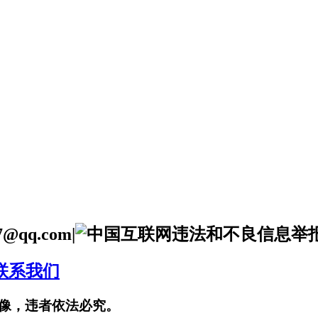
qq.com|
联系我们
像，违者依法必究。