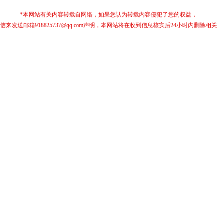
*本网站有关内容转载自网络，如果您认为转载内容侵犯了您的权益，
信来发送邮箱918825737@qq.com声明，本网站将在收到信息核实后24小时内删除相