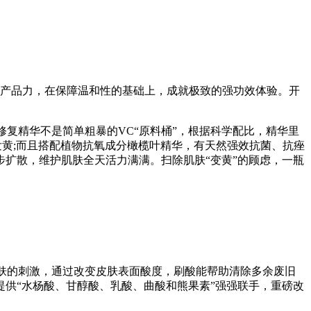
硬核产品力，在保障温和性的基础上，成就极致的强功效体验。开
修复精华不是简单粗暴的VC“原料桶”，根据科学配比，精华里
发黄;而且搭配植物抗氧成分橄榄叶精华，有天然强效抗菌、抗痤
扩散，维护肌肤全天活力满满。扫除肌肤“变黄”的顾虑，一瓶
对肌肤的刺激，通过改变皮肤表面酸度，刷酸能帮助清除多余废旧
供“水杨酸、甘醇酸、乳酸、曲酸和熊果素”强强联手，重磅改