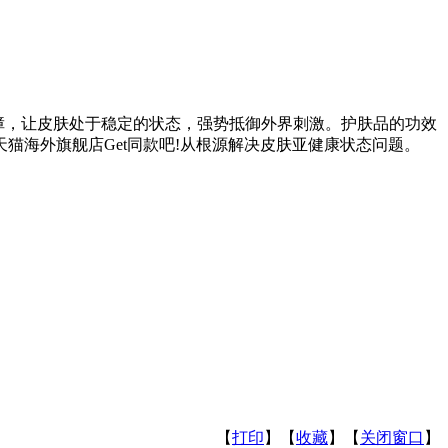
肤屏障，让皮肤处于稳定的状态，强势抵御外界刺激。护肤品的功效
海外旗舰店Get同款吧!从根源解决皮肤亚健康状态问题。
【
打印
】【
收藏
】【
关闭窗口
】