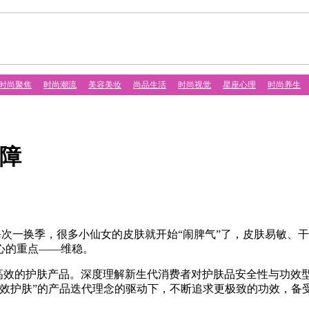
时尚聚焦
时尚潮流
美容美妆
尚品生活
时尚视觉
星座心理
时尚养生
障
次一换季，很多小仙女的皮肤就开始“闹脾气”了，皮肤易敏、干
心的重点——维稳。
全、高效的护肤产品。深度理解新生代消费者对护肤品安全性与功
功效护肤”的产品迭代理念的驱动下，不断追求更极致的功效，备