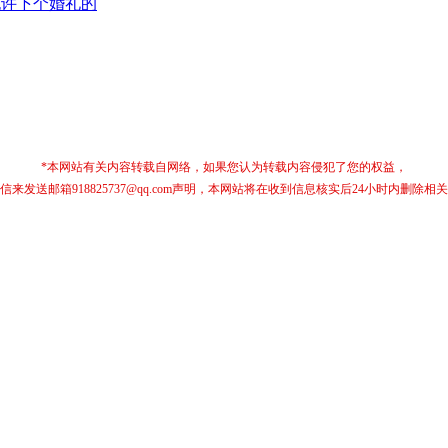
，也许下个婚礼的
*本网站有关内容转载自网络，如果您认为转载内容侵犯了您的权益，
信来发送邮箱918825737@qq.com声明，本网站将在收到信息核实后24小时内删除相