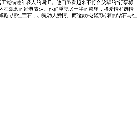
正能描述年轻人的词汇。他们虽看起来不符合父辈的“行事标
们内在观念的经典表达。他们重视另一半的愿望，将爱情和感情
学，侧镶点睛红宝石，加冕动人爱情。而这款戒指流转着的钻石与红