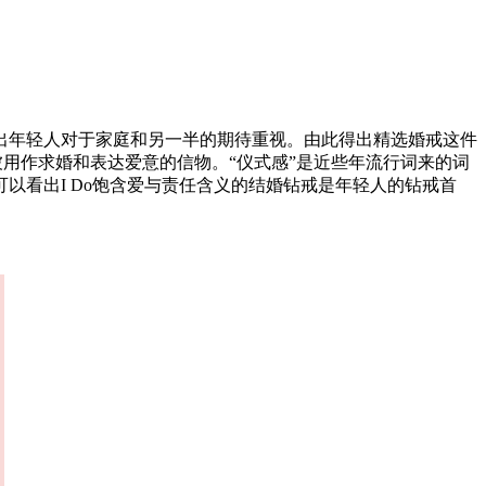
出年轻人对于家庭和另一半的期待重视。由此得出精选婚戒这件
被用作求婚和表达爱意的信物。“仪式感”是近些年流行词来的词
以看出I Do饱含爱与责任含义的结婚钻戒是年轻人的钻戒首