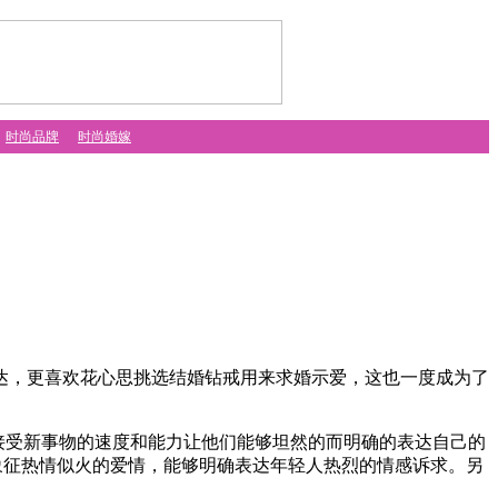
时尚品牌
时尚婚嫁
达，更喜欢花心思挑选结婚钻戒用来求婚示爱，这也一度成为了
接受新事物的速度和能力让他们能够坦然的而明确的表达自己的
它象征热情似火的爱情，能够明确表达年轻人热烈的情感诉求。另