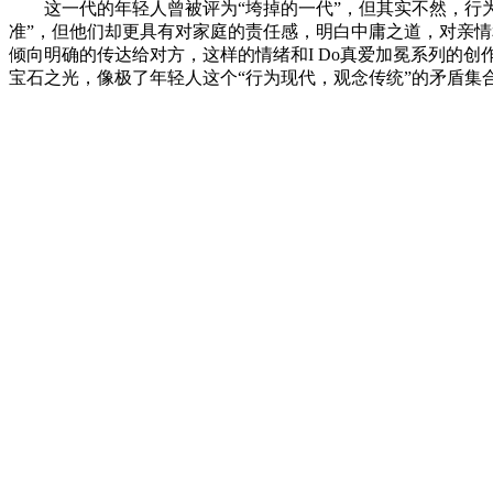
这一代的年轻人曾被评为“垮掉的一代”，但其实不然，行为
准”，但他们却更具有对家庭的责任感，明白中庸之道，对亲情
倾向明确的传达给对方，这样的情绪和I Do真爱加冕系列的创
宝石之光，像极了年轻人这个“行为现代，观念传统”的矛盾集