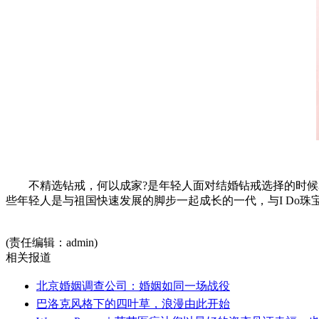
不精选钻戒，何以成家?是年轻人面对结婚钻戒选择的时候表
些年轻人是与祖国快速发展的脚步一起成长的一代，与I Do
(责任编辑：admin)
相关报道
北京婚姻调查公司：婚姻如同一场战役
巴洛克风格下的四叶草，浪漫由此开始