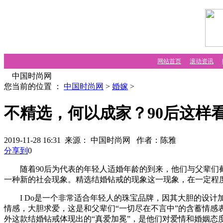
网站首页
滚动资讯
中国时尚网
您当前的位置 ：
中国时尚网
>
婚嫁
>
不精选，何以成家？90后这样看
2019-11-28 16:31 来源： 中国时尚网
作者：陈雅
分享到
0
随着90后为代表的年轻人适婚年龄的到来，他们与父辈们截
一种新的社会现象。精选结婚钻戒的现象这一现象，在一定程
I Do是一个非常适合年轻人的珠宝品牌，因其大胆的设计
情感，大胆求爱，这是和父辈们“一切尽在不言中”的含蓄情感
外这款结婚钻戒体现出的“真爱加冕”，是他们对爱情和婚姻态