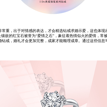
常重，出于对情感的表达，才会精选钻戒求婚示爱，这也体现
戒上镶嵌的红宝石被誉为“爱情之石”，象征着热情似火的爱情，常
钻戒，婚礼才会更加完整，成家才能顺理成章。通过这些信息可