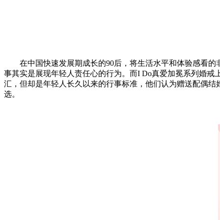
在中国快速发展期成长的90后，将生活水平和体验感看的非
事其实是展现年轻人责任心的行为。而I Do真爱加冕系列婚
汇，但却是年轻人长久以来的行事标准，他们认为赠送配偶结婚
选。