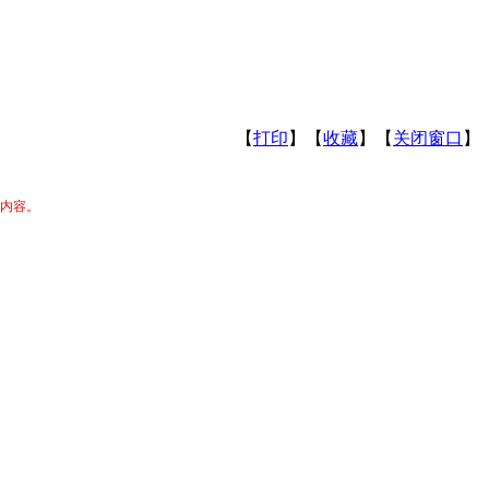
【
打印
】【
收藏
】【
关闭窗口
】
关内容。